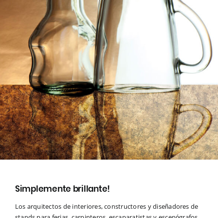
Simplemente brillante!
Los arquitectos de interiores, constructores y diseñadores de
stands para ferias, carpinteros, escaparatistas y escenógrafos