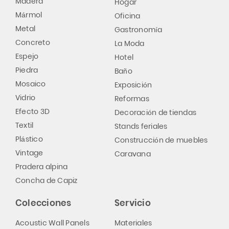
Madera
Hogar
Mármol
Oficina
Metal
Gastronomía
Concreto
La Moda
Espejo
Hotel
Piedra
Baño
Mosaico
Exposición
Vidrio
Reformas
Efecto 3D
Decoración de tiendas
Textil
Stands feriales
Plástico
Construcción de muebles
Vintage
Caravana
Pradera alpina
Concha de Capiz
Colecciones
Servicio
Acoustic Wall Panels
Materiales