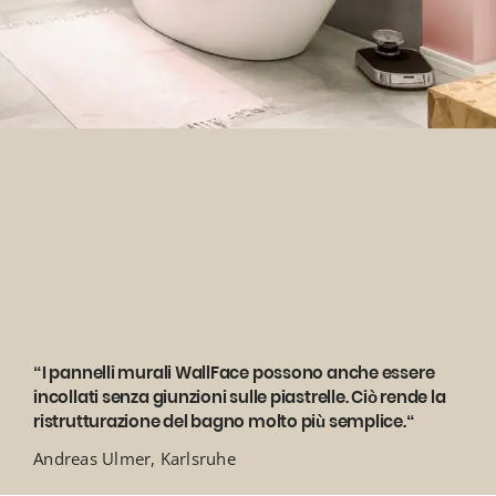
“I pannelli murali WallFace possono anche essere
incollati senza giunzioni sulle piastrelle. Ciò rende la
ristrutturazione del bagno molto più semplice.“
Andreas Ulmer, Karlsruhe