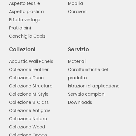
Aspetto tessile
Mobilia
Aspetto plastica
Caravan
Effetto vintage
Prati alpini
Conchiglia Capiz
Collezioni
Servizio
Acoustic Wall Panels
Materiali
Collezione Leather
Caratteristiche del
Collezione Deco
prodotto
Collezione Structure
Istruzioni di applicazione
Collezione M-Style
Servizio campioni
Collezione S-Glass
Downloads
Collezione Antigrav
Collezione Nature
Collezione Wood
Collezione Opaco