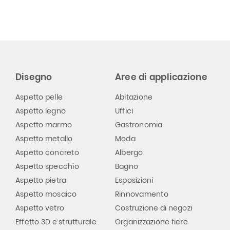
Disegno
Aree di applicazione
Aspetto pelle
Abitazione
Aspetto legno
Uffici
Aspetto marmo
Gastronomia
Aspetto metallo
Moda
Aspetto concreto
Albergo
Aspetto specchio
Bagno
Aspetto pietra
Esposizioni
Aspetto mosaico
Rinnovamento
Aspetto vetro
Costruzione di negozi
Effetto 3D e strutturale
Organizzazione fiere