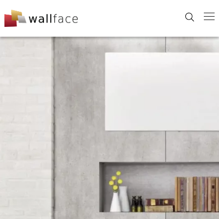
Skip
to
content