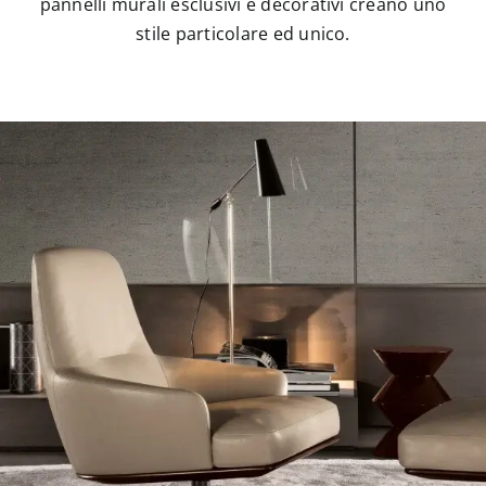
pannelli murali esclusivi e decorativi creano uno
stile particolare ed unico.