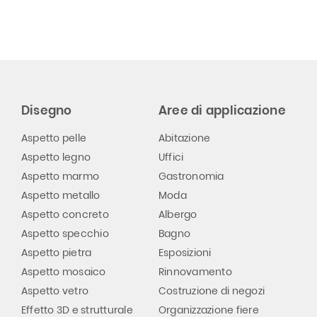
Disegno
Aree di applicazione
Aspetto pelle
Abitazione
Aspetto legno
Uffici
Aspetto marmo
Gastronomia
Aspetto metallo
Moda
Aspetto concreto
Albergo
Aspetto specchio
Bagno
Aspetto pietra
Esposizioni
Aspetto mosaico
Rinnovamento
Aspetto vetro
Costruzione di negozi
Effetto 3D e strutturale
Organizzazione fiere