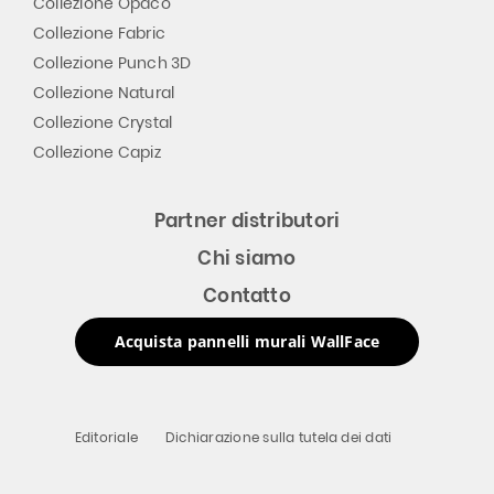
Collezione Opaco
Collezione Fabric
Collezione Punch 3D
Collezione Natural
Collezione Crystal
Collezione Capiz
Partner distributori
Chi siamo
Contatto
Acquista pannelli murali WallFace
Editoriale
Dichiarazione sulla tutela dei dati