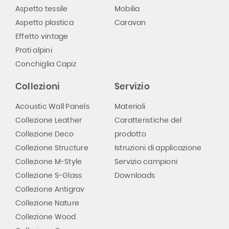
Aspetto tessile
Mobilia
Aspetto plastica
Caravan
Effetto vintage
Prati alpini
Conchiglia Capiz
Collezioni
Servizio
Acoustic Wall Panels
Materiali
Collezione Leather
Caratteristiche del
Collezione Deco
prodotto
Collezione Structure
Istruzioni di applicazione
Collezione M-Style
Servizio campioni
Collezione S-Glass
Downloads
Collezione Antigrav
Collezione Nature
Collezione Wood