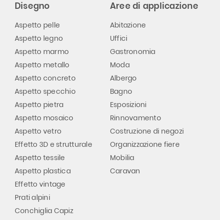
Disegno
Aree di applicazione
Aspetto pelle
Abitazione
Aspetto legno
Uffici
Aspetto marmo
Gastronomia
Aspetto metallo
Moda
Aspetto concreto
Albergo
Aspetto specchio
Bagno
Aspetto pietra
Esposizioni
Aspetto mosaico
Rinnovamento
Aspetto vetro
Costruzione di negozi
Effetto 3D e strutturale
Organizzazione fiere
Aspetto tessile
Mobilia
Aspetto plastica
Caravan
Effetto vintage
Prati alpini
Conchiglia Capiz