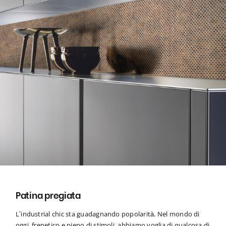
Patina pregiata
L’industrial chic sta guadagnando popolarità. Nel mondo di
oggi, frenetico e pieno di stimoli, abbiamo voglia di qualcosa di