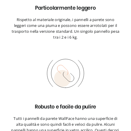
Particolarmente leggero
Rispetto al materiale originale, i pannelli a parete sono
leggeri come una piuma e possono essere arrotolati per il
trasporto nella versione standard. Un singolo pannello pesa
tra i 2 e i 6 kg.
Robusto e facile da pulire
Tutti i pannelli da parete WallFace hanno una superficie di
alta qualità e sono quindi facili e veloci da pulire. Alcuni
pannelli hanno una superficie in vetro acrilico. Questi decori,