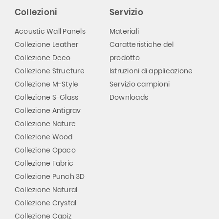
Collezioni
Servizio
Acoustic Wall Panels
Materiali
Collezione Leather
Caratteristiche del
Collezione Deco
prodotto
Collezione Structure
Istruzioni di applicazione
Collezione M-Style
Servizio campioni
Collezione S-Glass
Downloads
Collezione Antigrav
Collezione Nature
Collezione Wood
Collezione Opaco
Collezione Fabric
Collezione Punch 3D
Collezione Natural
Collezione Crystal
Collezione Capiz