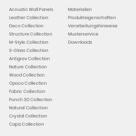
Acoustic Wall Panels
Materialien
Leather Collection
Produkteigenschaften
Deco Collection
Verarbeitungshinweise
Structure Collection
Musterservice
M-Style Collection
Downloads
S-Glass Collection
Antigrav Collection
Nature Collection
Wood Collection
Opaco Collection
Fabric Collection
Punch 3D Collection
Natural Collection
Crystal Collection
Capiz Collection