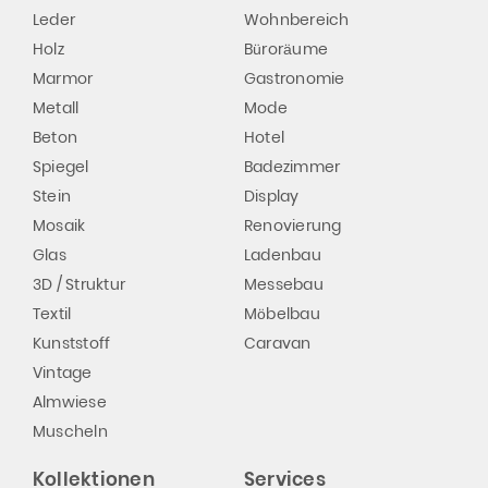
Leder
Wohnbereich
Holz
Büroräume
Marmor
Gastronomie
Metall
Mode
Beton
Hotel
Spiegel
Badezimmer
Stein
Display
Mosaik
Renovierung
Glas
Ladenbau
3D / Struktur
Messebau
Textil
Möbelbau
Kunststoff
Caravan
Vintage
Almwiese
Muscheln
Kollektionen
Services