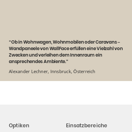
“Ob in Wohnwagen, Wohnmobilen oder Caravans –
Wandpaneele von WallFace erfüllen eine Vielzahl von
Zwecken und verleihen dem Innenraum ein
ansprechendes Ambiente.”
Alexander Lechner, Innsbruck, Österreich
Optiken
Einsatzbereiche