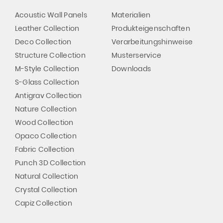
Acoustic Wall Panels
Materialien
Leather Collection
Produkteigenschaften
Deco Collection
Verarbeitungshinweise
Structure Collection
Musterservice
M-Style Collection
Downloads
S-Glass Collection
Antigrav Collection
Nature Collection
Wood Collection
Opaco Collection
Fabric Collection
Punch 3D Collection
Natural Collection
Crystal Collection
Capiz Collection