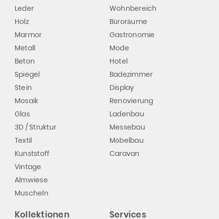
Leder
Wohnbereich
Holz
Büroräume
Marmor
Gastronomie
Metall
Mode
Beton
Hotel
Spiegel
Badezimmer
Stein
Display
Mosaik
Renovierung
Glas
Ladenbau
3D / Struktur
Messebau
Textil
Möbelbau
Kunststoff
Caravan
Vintage
Almwiese
Muscheln
Kollektionen
Services