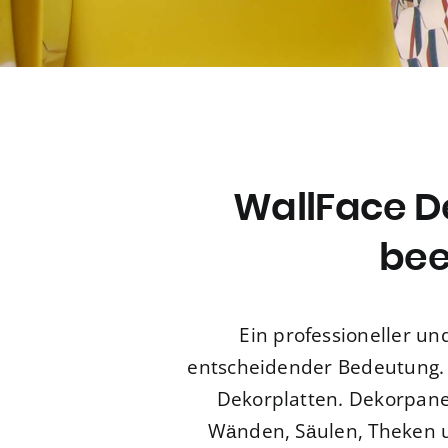
WallFace D
bee
Ein professioneller un
entscheidender Bedeutung.
Dekorplatten. Dekorpanee
Wänden, Säulen, Theken 