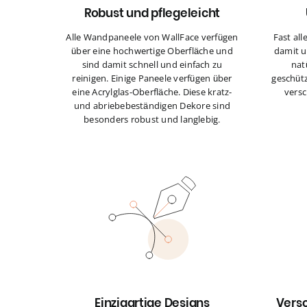
Robust und pflegeleicht
Alle Wandpaneele von WallFace verfügen
Fast all
über eine hochwertige Oberfläche und
damit u
sind damit schnell und einfach zu
nat
reinigen. Einige Paneele verfügen über
geschütz
eine Acrylglas-Oberfläche. Diese kratz-
versc
und abriebebeständigen Dekore sind
besonders robust und langlebig.
Einzigartige Designs
Vers