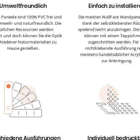
Umweltfreundlich
Einfach zu installie
e Paneele sind 100% PVC frei und
Die meisten WallFace Wandpane
mwelt- und naturfreundlich. Die
dank der selbstklebenden Rüc
ürlichen Ressourcen werden
spielend leicht anzubringen. Di
t und doch können Sie die Optik
können mit einem Teppichm
hiedener Naturmaterialien zu
zugeschnitten werden. Für 
Hause genießen.
nichtklebende Ausführung r
meistens handelsüblicher Acryl
zur Anbringung.
chiedene Ausführungen
Individuell bedruck