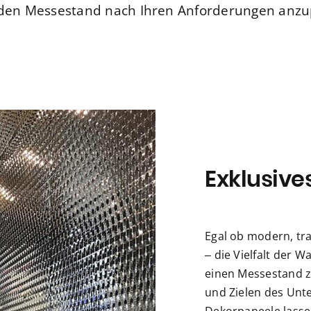
 den Messestand nach Ihren Anforderungen anzu
Exklusive
Egal ob modern, tra
– die Vielfalt der 
einen Messestand z
und Zielen des Unt
Dekorpaneele lassen