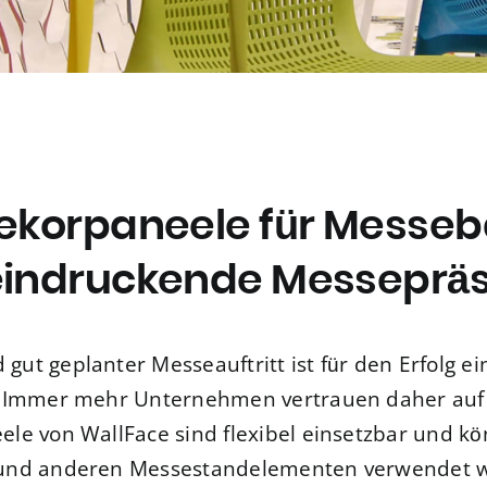
ekorpaneele für Messeb
indruckende Messeprä
d gut geplanter Messeauftritt ist für den Erfolg
 Immer mehr Unternehmen vertrauen daher au
le von WallFace sind flexibel einsetzbar und k
und anderen Messestandelementen verwendet we