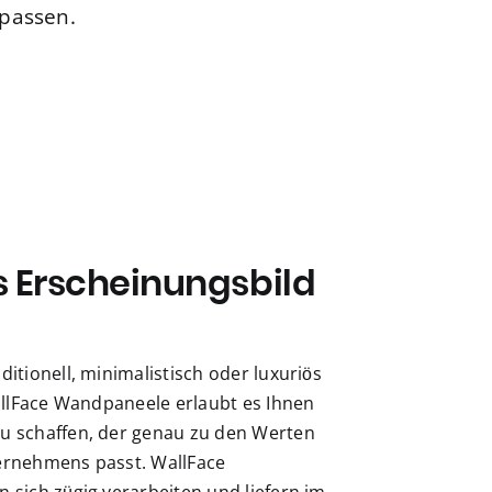
passen.
s Erscheinungsbild
ditionell, minimalistisch oder luxuriös
WallFace Wandpaneele erlaubt es Ihnen
u schaffen, der genau zu den Werten
ernehmens passt. WallFace
 sich zügig verarbeiten und liefern im