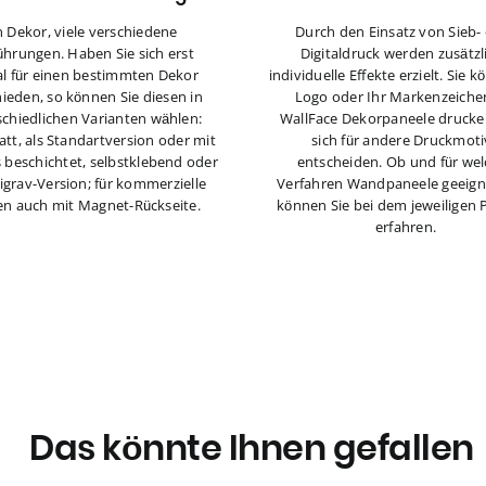
n Dekor, viele verschiedene
Durch den Einsatz von Sieb-
ührungen. Haben Sie sich erst
Digitaldruck werden zusätzl
l für einen bestimmten Dekor
individuelle Effekte erzielt. Sie 
ieden, so können Sie diesen in
Logo oder Ihr Markenzeiche
schiedlichen Varianten wählen:
WallFace Dekorpaneele drucke
tt, als Standartversion oder mit
sich für andere Druckmoti
s beschichtet, selbstklebend oder
entscheiden. Ob und für we
tigrav-Version; für kommerzielle
Verfahren Wandpaneele geeigne
n auch mit Magnet-Rückseite.
können Sie bei dem jeweiligen 
erfahren.
Das könnte Ihnen gefallen