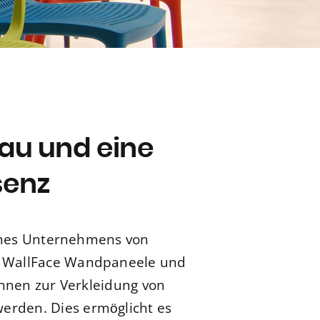
au und eine
senz
 eines Unternehmens von
f WallFace Wandpaneele und
önnen zur Verkleidung von
rden. Dies ermöglicht es