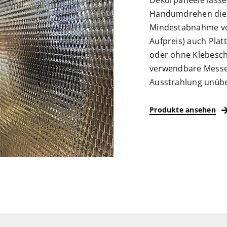
Handumdrehen die 
Mindestabnahme von
Aufpreis) auch Pla
oder ohne Klebesch
verwendbare Messes
Ausstrahlung unübe
Produkte ansehen