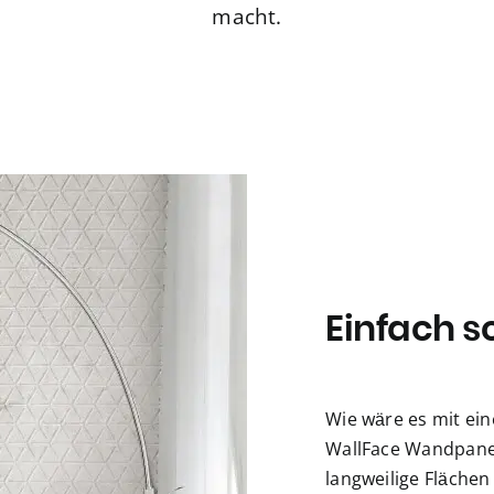
macht.
Einfach s
Wie wäre es mit ei
WallFace Wandpane
langweilige Flächen