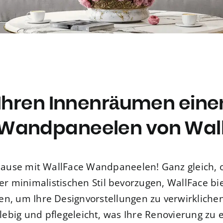
 Ihren Innenräumen ein
Wandpaneelen von Wall
hause mit WallFace Wandpaneelen! Ganz gleich, 
er minimalistischen Stil bevorzugen, WallFace bie
en, um Ihre Designvorstellungen zu verwirklich
anglebig und pflegeleicht, was Ihre Renovierung z