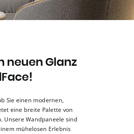
en neuen Glanz
Face!
ob Sie einen modernen,
tet eine breite Palette von
en. Unsere Wandpaneele sind
u einem mühelosen Erlebnis