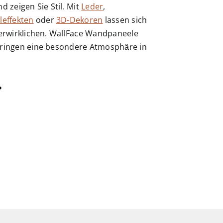
d zeigen Sie Stil. Mit
Leder
,
leffekten
oder
3D-Dekoren
lassen sich
verwirklichen. WallFace Wandpaneele
ringen eine besondere Atmosphäre in