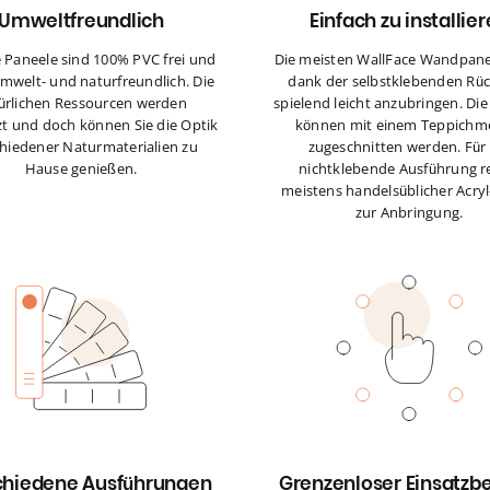
Umweltfreundlich
Einfach zu installie
e Paneele sind 100% PVC frei und
Die meisten WallFace Wandpane
mwelt- und naturfreundlich. Die
dank der selbstklebenden Rüc
ürlichen Ressourcen werden
spielend leicht anzubringen. Di
t und doch können Sie die Optik
können mit einem Teppichm
hiedener Naturmaterialien zu
zugeschnitten werden. Für 
Hause genießen.
nichtklebende Ausführung r
meistens handelsüblicher Acryl
zur Anbringung.
chiedene Ausführungen
Grenzenloser Einsatzb