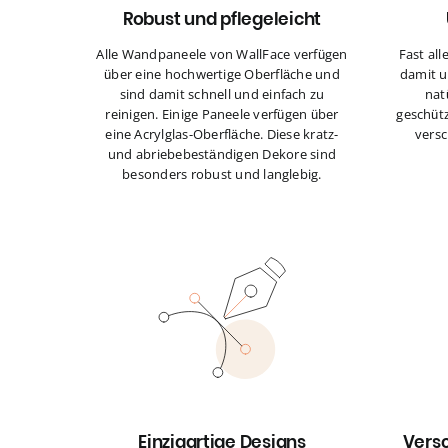
Robust und pflegeleicht
Alle Wandpaneele von WallFace verfügen
Fast all
über eine hochwertige Oberfläche und
damit u
sind damit schnell und einfach zu
nat
reinigen. Einige Paneele verfügen über
geschütz
eine Acrylglas-Oberfläche. Diese kratz-
versc
und abriebebeständigen Dekore sind
besonders robust und langlebig.
Einzigartige Designs
Vers