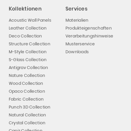
Kollektionen
Services
Acoustic Wall Panels
Materialien
Leather Collection
Produkteigenschaften
Deco Collection
Verarbeitungshinweise
Structure Collection
Musterservice
M-Style Collection
Downloads
S-Glass Collection
Antigrav Collection
Nature Collection
Wood Collection
Opaco Collection
Fabric Collection
Punch 3D Collection
Natural Collection
Crystal Collection
Capiz Collection