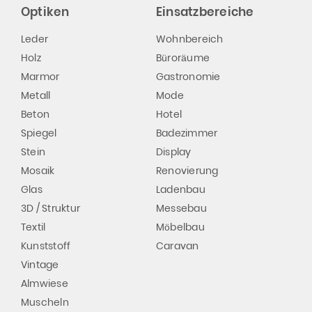
Optiken
Einsatzbereiche
Leder
Wohnbereich
Holz
Büroräume
Marmor
Gastronomie
Metall
Mode
Beton
Hotel
Spiegel
Badezimmer
Stein
Display
Mosaik
Renovierung
Glas
Ladenbau
3D / Struktur
Messebau
Textil
Möbelbau
Kunststoff
Caravan
Vintage
Almwiese
Muscheln