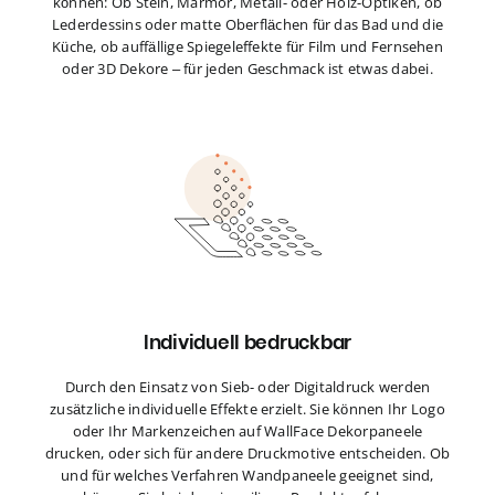
können: Ob Stein, Marmor, Metall- oder Holz-Optiken, ob
Lederdessins oder matte Oberflächen für das Bad und die
Küche, ob auffällige Spiegeleffekte für Film und Fernsehen
oder 3D Dekore – für jeden Geschmack ist etwas dabei.
Individuell bedruckbar
Durch den Einsatz von Sieb- oder Digitaldruck werden
zusätzliche individuelle Effekte erzielt. Sie können Ihr Logo
oder Ihr Markenzeichen auf WallFace Dekorpaneele
drucken, oder sich für andere Druckmotive entscheiden. Ob
und für welches Verfahren Wandpaneele geeignet sind,