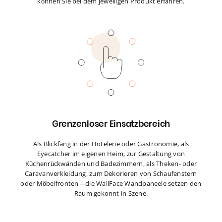
können Sie bei dem jeweiligen Produkt erfahren.
Grenzenloser Einsatzbereich
Als Blickfang in der Hotelerie oder Gastronomie, als
Eyecatcher im eigenen Heim, zur Gestaltung von
Küchenrückwänden und Badezimmern, als Theken- oder
Caravanverkleidung, zum Dekorieren von Schaufenstern
oder Möbelfronten – die WallFace Wandpaneele setzen den
Raum gekonnt in Szene.