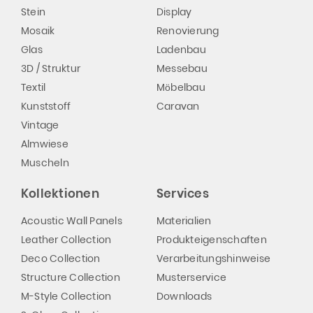
Stein
Display
Mosaik
Renovierung
Glas
Ladenbau
3D / Struktur
Messebau
Textil
Möbelbau
Kunststoff
Caravan
Vintage
Almwiese
Muscheln
Kollektionen
Services
Acoustic Wall Panels
Materialien
Leather Collection
Produkteigenschaften
Deco Collection
Verarbeitungshinweise
Structure Collection
Musterservice
M-Style Collection
Downloads