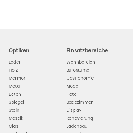
Optiken
Einsatzbereiche
Leder
Wohnbereich
Holz
Büroräume
Marmor
Gastronomie
Metall
Mode
Beton
Hotel
Spiegel
Badezimmer
Stein
Display
Mosaik
Renovierung
Glas
Ladenbau