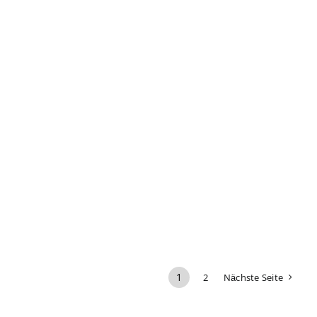
1
2
Nächste Seite