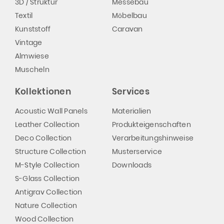
3D / Struktur
Messebau
Textil
Möbelbau
Kunststoff
Caravan
Vintage
Almwiese
Muscheln
Kollektionen
Services
Acoustic Wall Panels
Materialien
Leather Collection
Produkteigenschaften
Deco Collection
Verarbeitungshinweise
Structure Collection
Musterservice
M-Style Collection
Downloads
S-Glass Collection
Antigrav Collection
Nature Collection
Wood Collection