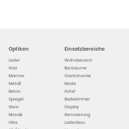
Optiken
Einsatzbereiche
Leder
Wohnbereich
Holz
Büroräume
Marmor
Gastronomie
Metall
Mode
Beton
Hotel
Spiegel
Badezimmer
Stein
Display
Mosaik
Renovierung
Glas
Ladenbau