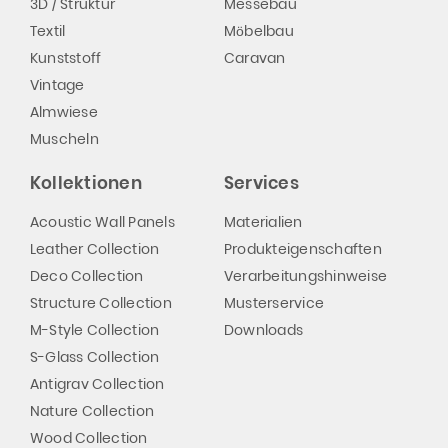
3D / Struktur
Messebau
Textil
Möbelbau
Kunststoff
Caravan
Vintage
Almwiese
Muscheln
Kollektionen
Services
Acoustic Wall Panels
Materialien
Leather Collection
Produkteigenschaften
Deco Collection
Verarbeitungshinweise
Structure Collection
Musterservice
M-Style Collection
Downloads
S-Glass Collection
Antigrav Collection
Nature Collection
Wood Collection