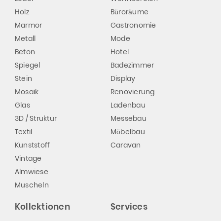
Holz
Büroräume
Marmor
Gastronomie
Metall
Mode
Beton
Hotel
Spiegel
Badezimmer
Stein
Display
Mosaik
Renovierung
Glas
Ladenbau
3D / Struktur
Messebau
Textil
Möbelbau
Kunststoff
Caravan
Vintage
Almwiese
Muscheln
Kollektionen
Services