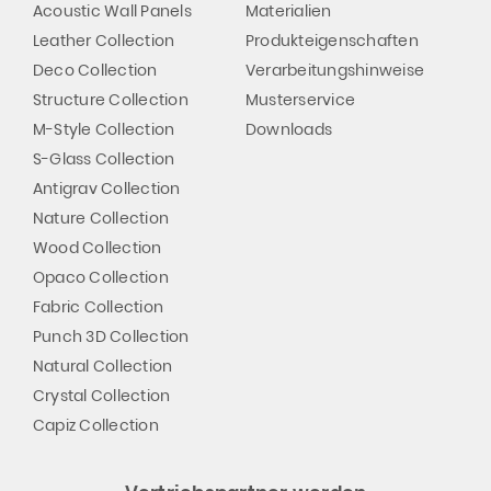
Acoustic Wall Panels
Materialien
Leather Collection
Produkteigenschaften
Deco Collection
Verarbeitungshinweise
Structure Collection
Musterservice
M-Style Collection
Downloads
S-Glass Collection
Antigrav Collection
Nature Collection
Wood Collection
Opaco Collection
Fabric Collection
Punch 3D Collection
Natural Collection
Crystal Collection
Capiz Collection