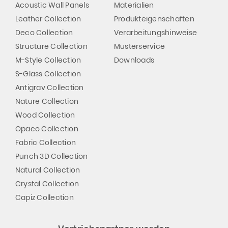
Acoustic Wall Panels
Materialien
Leather Collection
Produkteigenschaften
Deco Collection
Verarbeitungshinweise
Structure Collection
Musterservice
M-Style Collection
Downloads
S-Glass Collection
Antigrav Collection
Nature Collection
Wood Collection
Opaco Collection
Fabric Collection
Punch 3D Collection
Natural Collection
Crystal Collection
Capiz Collection