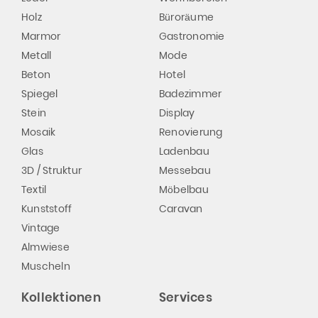
Holz
Büroräume
Marmor
Gastronomie
Metall
Mode
Beton
Hotel
Spiegel
Badezimmer
Stein
Display
Mosaik
Renovierung
Glas
Ladenbau
3D / Struktur
Messebau
Textil
Möbelbau
Kunststoff
Caravan
Vintage
Almwiese
Muscheln
Kollektionen
Services