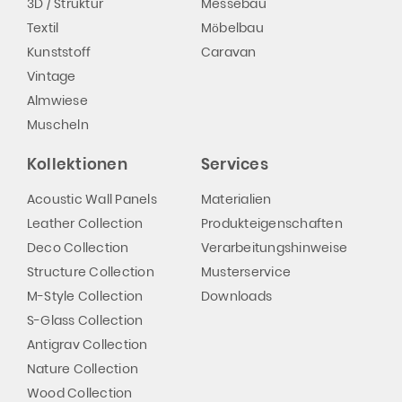
3D / Struktur
Messebau
Textil
Möbelbau
Kunststoff
Caravan
Vintage
Almwiese
Muscheln
Kollektionen
Services
Acoustic Wall Panels
Materialien
Leather Collection
Produkteigenschaften
Deco Collection
Verarbeitungshinweise
Structure Collection
Musterservice
M-Style Collection
Downloads
S-Glass Collection
Antigrav Collection
Nature Collection
Wood Collection