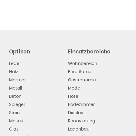
Optiken
Einsatzbereiche
Leder
Wohnbereich
Holz
Büroräume
Marmor
Gastronomie
Metall
Mode
Beton
Hotel
Spiegel
Badezimmer
Stein
Display
Mosaik
Renovierung
Glas
Ladenbau