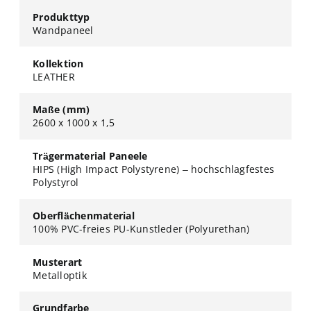
Produkttyp
Wandpaneel
Kollektion
LEATHER
Maße (mm)
2600 x 1000 x 1,5
Trägermaterial Paneele
HIPS (High Impact Polystyrene) – hochschlagfestes
Polystyrol
Oberflächenmaterial
100% PVC-freies PU-Kunstleder (Polyurethan)
Musterart
Metalloptik
Grundfarbe