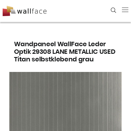
Skip
to
content
Wandpaneel WallFace Leder
Optik 29308 LANE METALLIC USED
Titan selbstklebend grau