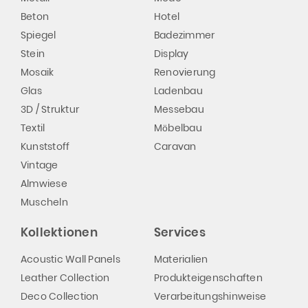
Beton
Hotel
Spiegel
Badezimmer
Stein
Display
Mosaik
Renovierung
Glas
Ladenbau
3D / Struktur
Messebau
Textil
Möbelbau
Kunststoff
Caravan
Vintage
Almwiese
Muscheln
Kollektionen
Services
Acoustic Wall Panels
Materialien
Leather Collection
Produkteigenschaften
Deco Collection
Verarbeitungshinweise