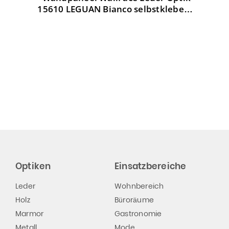
15610 LEGUAN Bianco selbstklebend
weiß
Optiken
Einsatzbereiche
Leder
Wohnbereich
Holz
Büroräume
Marmor
Gastronomie
Metall
Mode