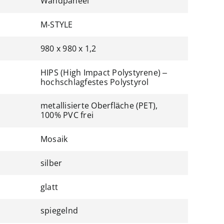
Wandpaneel
M-STYLE
980 x 980 x 1,2
HIPS (High Impact Polystyrene) –
hochschlagfestes Polystyrol
metallisierte Oberfläche (PET),
100% PVC frei
Mosaik
silber
glatt
spiegelnd