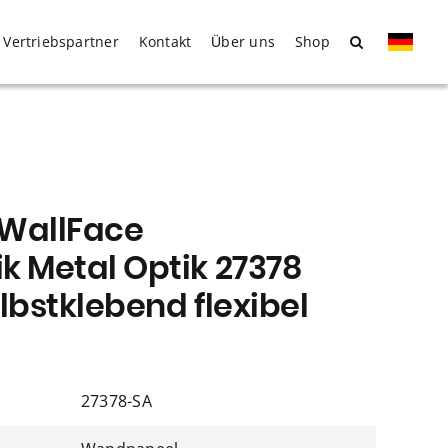
Vertriebspartner
Kontakt
Über uns
Shop
 WallFace
k Metal Optik 27378
elbstklebend flexibel
27378-SA