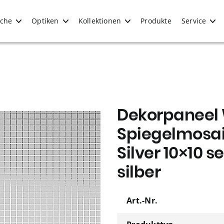
iche
Optiken
Kollektionen
Produkte
Service
Dekorpaneel
Spiegelmosai
Silver 10×10 s
silber
Art.-Nr.