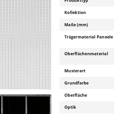
Produkttyp
Kollektion
Maße (mm)
Trägermaterial Paneele
Oberflächenmaterial
Musterart
Grundfarbe
Oberfläche
Optik