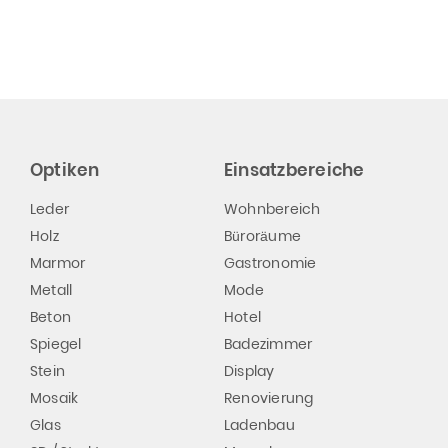
Optiken
Einsatzbereiche
Leder
Wohnbereich
Holz
Büroräume
Marmor
Gastronomie
Metall
Mode
Beton
Hotel
Spiegel
Badezimmer
Stein
Display
Mosaik
Renovierung
Glas
Ladenbau