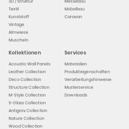
3D / Struktur
Messebau
Textil
Möbelbau
Kunststoff
Caravan
Vintage
Almwiese
Muscheln
Kollektionen
Services
Acoustic Wall Panels
Materialien
Leather Collection
Produkteigenschaften
Deco Collection
Verarbeitungshinweise
Structure Collection
Musterservice
M-Style Collection
Downloads
S-Glass Collection
Antigrav Collection
Nature Collection
Wood Collection