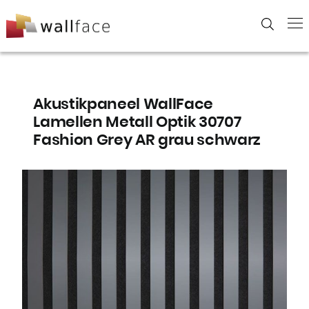
Skip
to
content
Akustikpaneel WallFace
Lamellen Metall Optik 30707
Fashion Grey AR grau schwarz