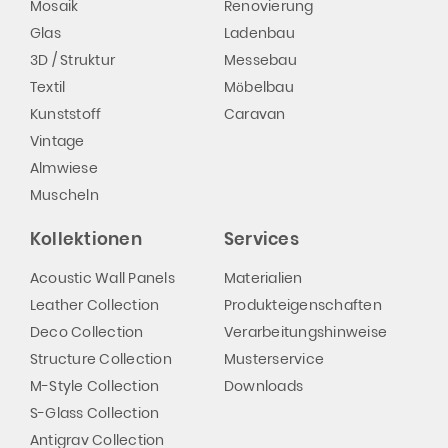
Mosaik
Renovierung
Glas
Ladenbau
3D / Struktur
Messebau
Textil
Möbelbau
Kunststoff
Caravan
Vintage
Almwiese
Muscheln
Kollektionen
Services
Acoustic Wall Panels
Materialien
Leather Collection
Produkteigenschaften
Deco Collection
Verarbeitungshinweise
Structure Collection
Musterservice
M-Style Collection
Downloads
S-Glass Collection
Antigrav Collection