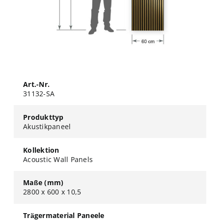
Art.-Nr.
31132-SA
Produkttyp
Akustikpaneel
Kollektion
Acoustic Wall Panels
Maße (mm)
2800 x 600 x 10,5
Trägermaterial Paneele