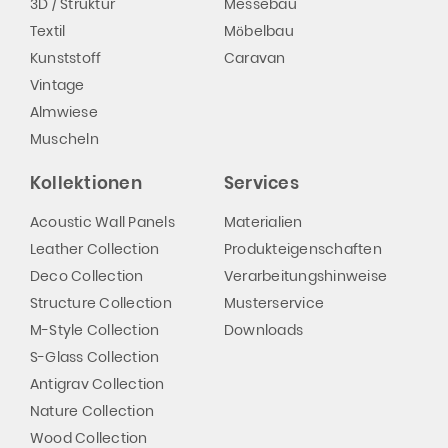
3D / Struktur
Messebau
Textil
Möbelbau
Kunststoff
Caravan
Vintage
Almwiese
Muscheln
Kollektionen
Services
Acoustic Wall Panels
Materialien
Leather Collection
Produkteigenschaften
Deco Collection
Verarbeitungshinweise
Structure Collection
Musterservice
M-Style Collection
Downloads
S-Glass Collection
Antigrav Collection
Nature Collection
Wood Collection