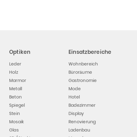
Optiken
Einsatzbereiche
Leder
Wohnbereich
Holz
Büroräume
Marmor
Gastronomie
Metall
Mode
Beton
Hotel
Spiegel
Badezimmer
Stein
Display
Mosaik
Renovierung
Glas
Ladenbau