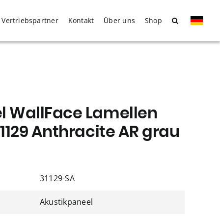
Vertriebspartner
Kontakt
Über uns
Shop
l WallFace Lamellen
31129 Anthracite AR grau
31129-SA
Akustikpaneel