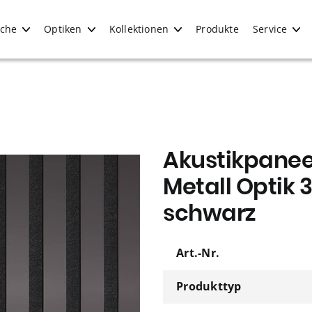
iche
Optiken
Kollektionen
Produkte
Service
Akustikpanee
Metall Optik 
schwarz
Art.-Nr.
Produkttyp