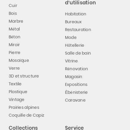
d’utilisation
Cuir
Bois
Habitation
Marbre
Bureaux
Métal
Restauration
Béton
Mode
Miroir
Hôtellerie
Pierre
Salle de bain
Mosaïque
Vitrine
Verre
Rénovation
3D et structure
Magasin
Textile
Expositions
Plastique
Ébénisterie
Vintage
Caravane
Prairies alpines
Coquille de Capiz
Collections
Service