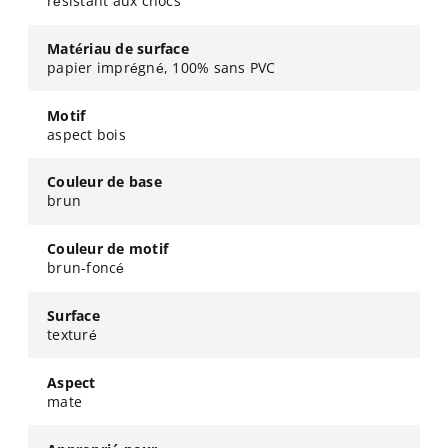
résistant aux chocs
Matériau de surface
papier imprégné, 100% sans PVC
Motif
aspect bois
Couleur de base
brun
Couleur de motif
brun-foncé
Surface
texturé
Aspect
mate