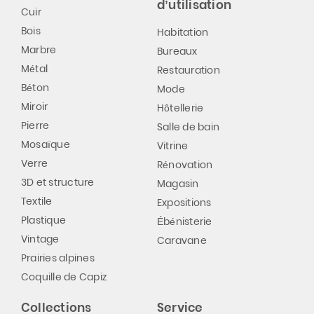
d’utilisation
Cuir
Bois
Habitation
Marbre
Bureaux
Métal
Restauration
Béton
Mode
Miroir
Hôtellerie
Pierre
Salle de bain
Mosaïque
Vitrine
Verre
Rénovation
3D et structure
Magasin
Textile
Expositions
Plastique
Ébénisterie
Vintage
Caravane
Prairies alpines
Coquille de Capiz
Collections
Service