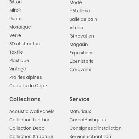
Béton
Mode
Miroir
Hôtellerie
Pierre
Salle de bain
Mosaïque
Vitrine
Verre
Rénovation
3D et structure
Magasin
Textile
Expositions
Plastique
Ébénisterie
Vintage
Caravane
Prairies alpines
Coquille de Capiz
Collections
Service
Acoustic Wall Panels
Matériaux
Collection Leather
Caractéristiques
Collection Deco
Consignes d’installation
Collection Structure
Service échantillon