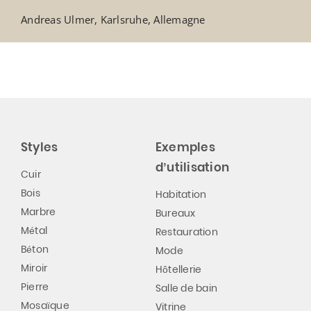
Andreas Ulmer, Karlsruhe, Allemagne
Styles
Exemples
d’utilisation
Cuir
Bois
Habitation
Marbre
Bureaux
Métal
Restauration
Béton
Mode
Miroir
Hôtellerie
Pierre
Salle de bain
Mosaïque
Vitrine