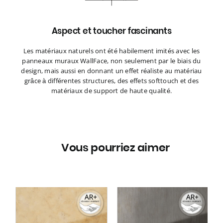
Aspect et toucher fascinants
Les matériaux naturels ont été habilement imités avec les
panneaux muraux WallFace, non seulement par le biais du
design, mais aussi en donnant un effet réaliste au matériau
grâce à différentes structures, des effets softtouch et des
matériaux de support de haute qualité.
Vous pourriez aimer
ce
Panneau mural WallFace