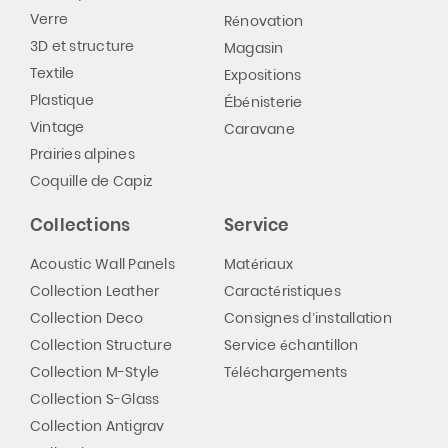
Verre
Rénovation
3D et structure
Magasin
Textile
Expositions
Plastique
Ébénisterie
Vintage
Caravane
Prairies alpines
Coquille de Capiz
Collections
Service
Acoustic Wall Panels
Matériaux
Collection Leather
Caractéristiques
Collection Deco
Consignes d’installation
Collection Structure
Service échantillon
Collection M-Style
Téléchargements
Collection S-Glass
Collection Antigrav