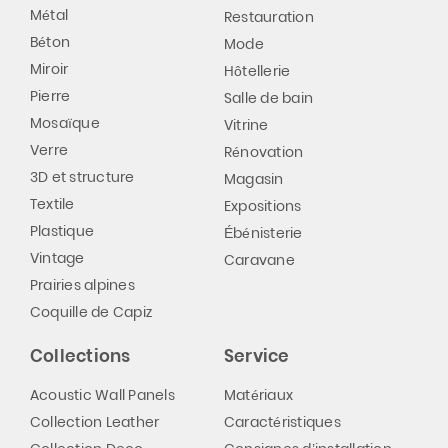
Métal
Restauration
Béton
Mode
Miroir
Hôtellerie
Pierre
Salle de bain
Mosaïque
Vitrine
Verre
Rénovation
3D et structure
Magasin
Textile
Expositions
Plastique
Ébénisterie
Vintage
Caravane
Prairies alpines
Coquille de Capiz
Collections
Service
Acoustic Wall Panels
Matériaux
Collection Leather
Caractéristiques