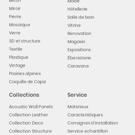
Béton
Mode
Miroir
Hôtellerie
Pierre
Salle de bain
Mosaïque
Vitrine
Verre
Rénovation
3D et structure
Magasin
Textile
Expositions
Plastique
Ébénisterie
Vintage
Caravane
Prairies alpines
Coquille de Capiz
Collections
Service
Acoustic Wall Panels
Matériaux
Collection Leather
Caractéristiques
Collection Deco
Consignes d’installation
Collection Structure
Service échantillon