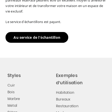
panneaux WallFace peuvent être un excellent moyen d’améliorer
votre intérieur et de transformer votre maison en un espace de
vie exclusif.
Le service d’échantillons est payant.
Au service de l’échantillon
Styles
Exemples
d’utilisation
Cuir
Bois
Habitation
Marbre
Bureaux
Métal
Restauration