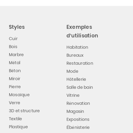
Styles
Exemples
d’utilisation
Cuir
Bois
Habitation
Marbre
Bureaux
Métal
Restauration
Béton
Mode
Miroir
Hôtellerie
Pierre
Salle de bain
Mosaïque
Vitrine
Verre
Rénovation
3D et structure
Magasin
Textile
Expositions
Plastique
Ébénisterie