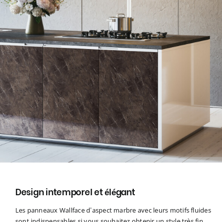
Design intemporel et élégant
Les panneaux Wallface d’aspect marbre avec leurs motifs fluides
sont indispensables si vous souhaitez obtenir un style très fin,