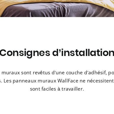
Consignes d’installatio
muraux sont revêtus d’une couche d’adhésif, pou
ns. Les panneaux muraux WallFace ne nécessitent
sont faciles à travailler.