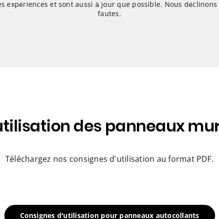
es expériences et sont aussi à jour que possible. Nous déclinons
fautes.
utilisation des panneaux mu
Téléchargez nos consignes d’utilisation au format PDF.
Consignes d′utilisation pour panneaux autocollants