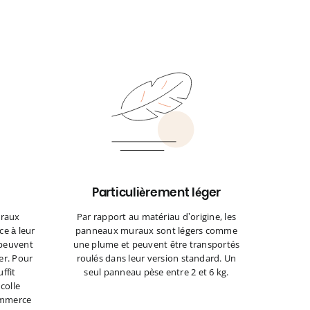
Particulièrement léger
uraux
Par rapport au matériau d’origine, les
ce à leur
panneaux muraux sont légers comme
 peuvent
une plume et peuvent être transportés
er. Pour
roulés dans leur version standard. Un
ffit
seul panneau pèse entre 2 et 6 kg.
colle
commerce