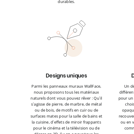
durables.
Designs uniques
D
Parmi les panneaux muraux WallFace,
Un d
nous proposons tous les matériaux
différen
naturels dont vous pouvez rêver : Qu’il
pour un 
s’agisse de pierre, de marbre, de métal
chois
ou de bois, de motifs en cuir ou de
opaque
surfaces mates pour la salle de bains et
recouver
la cuisine, d’effets de miroir frappants
ou en v
pour le cinéma et la télévision ou de
comm