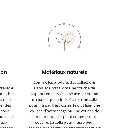
tion
Matériaux naturels
Comme les produits des collections
ôtellerie
Capiz et Crystal ont une couche de
’œil chez
support en intissé, ils se fixent comme
isine et
un papier peint intissé avec une colle
ler des
pour intissé. Il est conseillé d’utiliser une
 pour
couche d’accrochage ou une couche de
çades de
fond pour papier peint comme sous-
raux
couche. La colle pour intissé peut