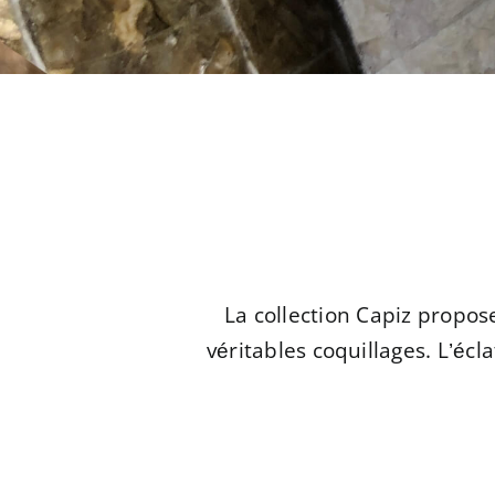
La collection Capiz propos
véritables coquillages. L’éc