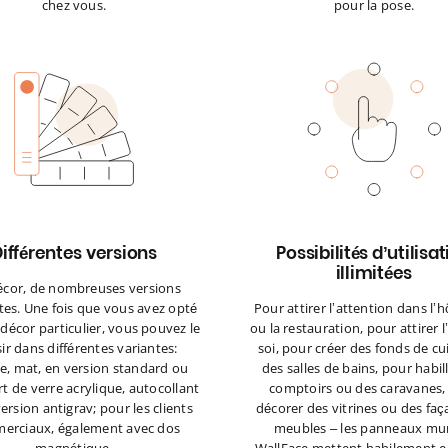
chez vous.
pour la pose.
ifférentes versions
Possibilités d’utilisa
illimitées
écor, de nombreuses versions
tes. Une fois que vous avez opté
Pour attirer l’attention dans l’h
décor particulier, vous pouvez le
ou la restauration, pour attirer l
ir dans différentes variantes:
soi, pour créer des fonds de cu
, mat, en version standard ou
des salles de bains, pour habil
t de verre acrylique, autocollant
comptoirs ou des caravanes,
ersion antigrav; pour les clients
décorer des vitrines ou des fa
erciaux, également avec dos
meubles – les panneaux mu