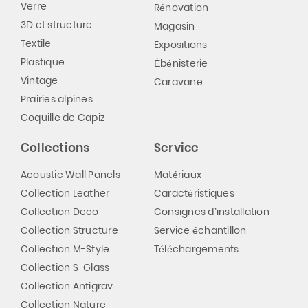
Verre
Rénovation
3D et structure
Magasin
Textile
Expositions
Plastique
Ébénisterie
Vintage
Caravane
Prairies alpines
Coquille de Capiz
Collections
Service
Acoustic Wall Panels
Matériaux
Collection Leather
Caractéristiques
Collection Deco
Consignes d’installation
Collection Structure
Service échantillon
Collection M-Style
Téléchargements
Collection S-Glass
Collection Antigrav
Collection Nature