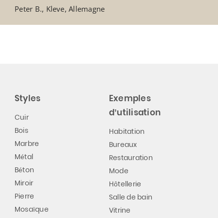
Peter B., Kleve, Allemagne
Styles
Exemples
d’utilisation
Cuir
Bois
Habitation
Marbre
Bureaux
Métal
Restauration
Béton
Mode
Miroir
Hôtellerie
Pierre
Salle de bain
Mosaïque
Vitrine