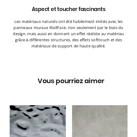
Aspect et toucher fascinants
Les matériaux naturels ont été habilement imités avec les
panneaux muraux WallFace, non seulement par le biais du
design, mais aussi en donnant un effet réaliste au matériau
grâce à différentes structures, des effets softtouch et des
matériaux de support de haute qualité.
Vous pourriez aimer
ce
Panneau décoratif
27
WallFace aspect béton