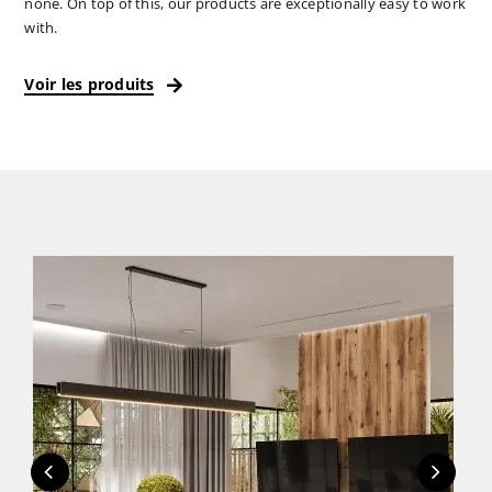
none. On top of this, our products are exceptionally easy to work
with.
Voir les produits