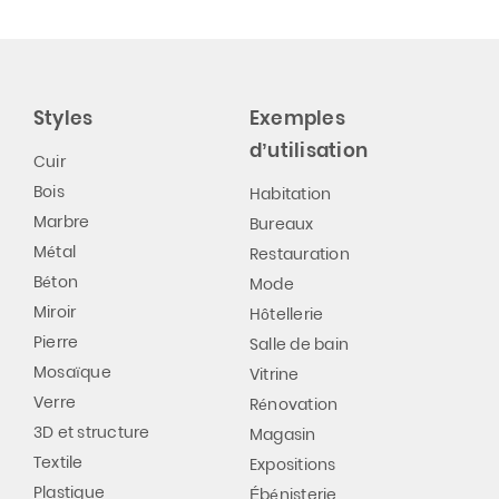
Styles
Exemples
d’utilisation
Cuir
Bois
Habitation
Marbre
Bureaux
Métal
Restauration
Béton
Mode
Miroir
Hôtellerie
Pierre
Salle de bain
Mosaïque
Vitrine
Verre
Rénovation
3D et structure
Magasin
Textile
Expositions
Plastique
Ébénisterie