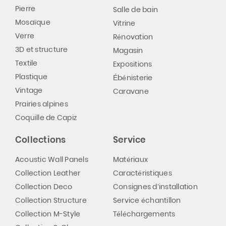
Pierre
Salle de bain
Mosaïque
Vitrine
Verre
Rénovation
3D et structure
Magasin
Textile
Expositions
Plastique
Ébénisterie
Vintage
Caravane
Prairies alpines
Coquille de Capiz
Collections
Service
Acoustic Wall Panels
Matériaux
Collection Leather
Caractéristiques
Collection Deco
Consignes d’installation
Collection Structure
Service échantillon
Collection M-Style
Téléchargements