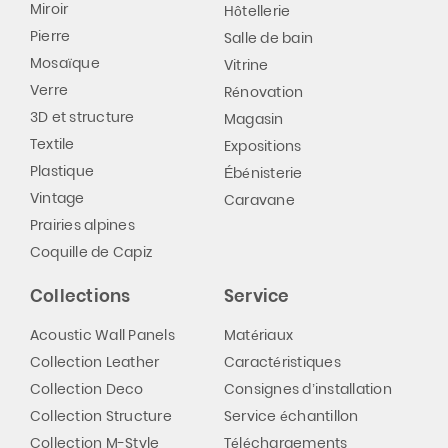
Miroir
Hôtellerie
Pierre
Salle de bain
Mosaïque
Vitrine
Verre
Rénovation
3D et structure
Magasin
Textile
Expositions
Plastique
Ébénisterie
Vintage
Caravane
Prairies alpines
Coquille de Capiz
Collections
Service
Acoustic Wall Panels
Matériaux
Collection Leather
Caractéristiques
Collection Deco
Consignes d’installation
Collection Structure
Service échantillon
Collection M-Style
Téléchargements