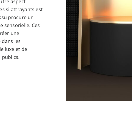
autre aspect
es si attrayants est
tissu procure un
e sensorielle. Ces
créer une
 dans les
e luxe et de
 publics.