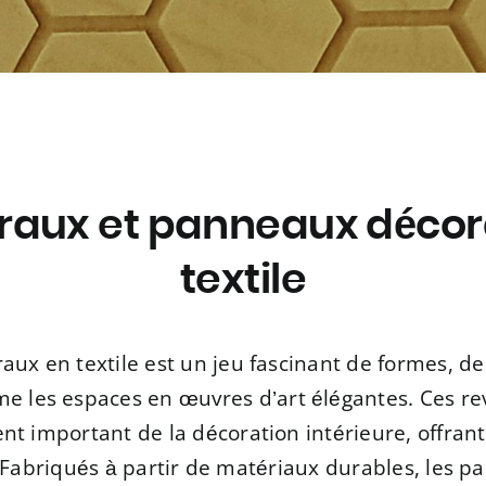
ux et panneaux décorat
textile
x en textile est un jeu fascinant de formes, de
orme les espaces en œuvres d’art élégantes. Ces 
t important de la décoration intérieure, offrant 
. Fabriqués à partir de matériaux durables, les