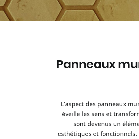
Panneaux mura
L’aspect des panneaux murau
éveille les sens et transf
sont devenus un élémen
esthétiques et fonctionnels