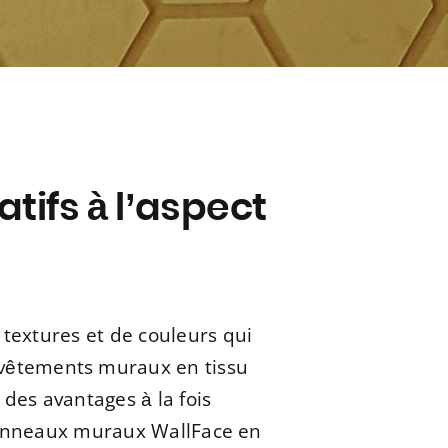
ifs à l’aspect
 textures et de couleurs qui
revêtements muraux en tissu
des avantages à la fois
 panneaux muraux WallFace en