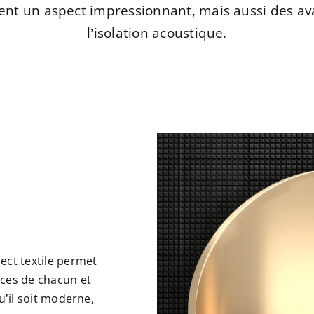
ment un aspect impressionnant, mais aussi des av
l’isolation acoustique.
ect textile permet
nces de chacun et
u’il soit moderne,