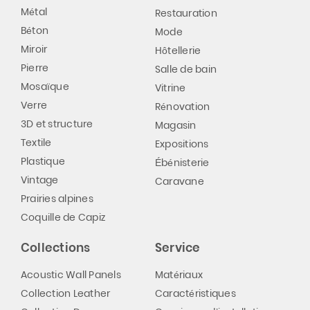
Métal
Restauration
Béton
Mode
Miroir
Hôtellerie
Pierre
Salle de bain
Mosaïque
Vitrine
Verre
Rénovation
3D et structure
Magasin
Textile
Expositions
Plastique
Ébénisterie
Vintage
Caravane
Prairies alpines
Coquille de Capiz
Collections
Service
Acoustic Wall Panels
Matériaux
Collection Leather
Caractéristiques