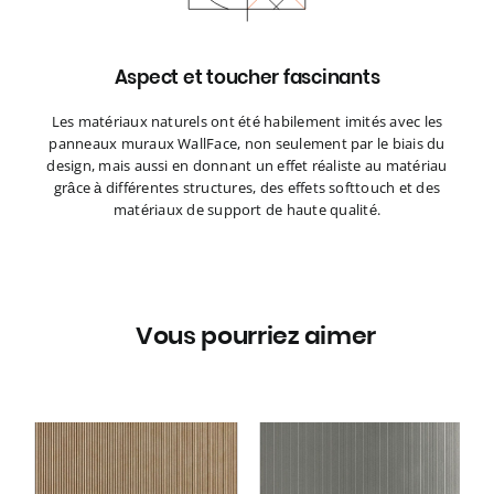
Aspect et toucher fascinants
Les matériaux naturels ont été habilement imités avec les
panneaux muraux WallFace, non seulement par le biais du
design, mais aussi en donnant un effet réaliste au matériau
grâce à différentes structures, des effets softtouch et des
matériaux de support de haute qualité.
Vous pourriez aimer
ce
Panneau mural WallFace