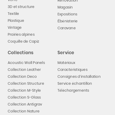
Rénovation
3D et structure
Magasin
Textile
Expositions
Plastique
Ébénisterie
Vintage
Caravane
Prairies alpines
Coquille de Capiz
Collections
Service
Acoustic Wall Panels
Matériaux
Collection Leather
Caractéristiques
Collection Deco
Consignes d’installation
Collection Structure
Service échantillon
Collection M-Style
Téléchargements
Collection S-Glass
Collection Antigrav
Collection Nature