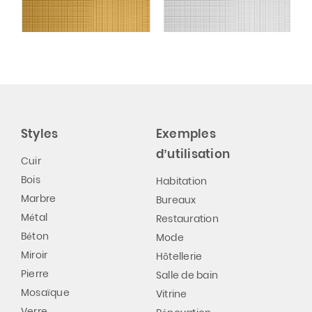
flexible argent
Styles
Exemples
d’utilisation
Cuir
Bois
Habitation
Marbre
Bureaux
Métal
Restauration
Béton
Mode
Miroir
Hôtellerie
Pierre
Salle de bain
Mosaïque
Vitrine
Verre