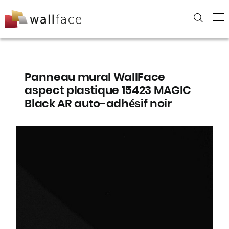
Skip
to
content
Panneau mural WallFace
aspect plastique 15423 MAGIC
Black AR auto-adhésif noir