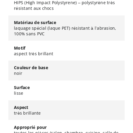
HIPS (High Impact Polystyrene) – polystyrène très
résistant aux chocs
Matériau de surface
laquage spécial (laque PET) résistant à l’abrasion,
100% sans PVC
Motif
aspect très brillant
Couleur de base
noir
Surface
lisse
Aspect
très brillante
Approprié pour
toutes les pièces (salon, chambre, cuisine, salle de