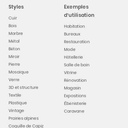
Styles
Exemples
d’utilisation
Cuir
Bois
Habitation
Marbre
Bureaux
Métal
Restauration
Béton
Mode
Miroir
Hôtellerie
Pierre
Salle de bain
Mosaïque
Vitrine
Verre
Rénovation
3D et structure
Magasin
Textile
Expositions
Plastique
Ébénisterie
Vintage
Caravane
Prairies alpines
Coquille de Capiz