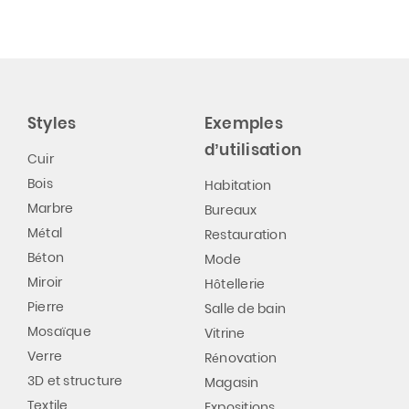
Styles
Exemples
d’utilisation
Cuir
Bois
Habitation
Marbre
Bureaux
Métal
Restauration
Béton
Mode
Miroir
Hôtellerie
Pierre
Salle de bain
Mosaïque
Vitrine
Verre
Rénovation
3D et structure
Magasin
Textile
Expositions