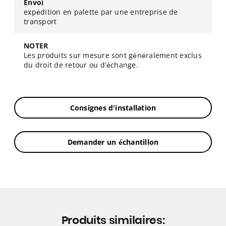
Envoi
expédition en palette par une entreprise de
transport
NOTER
Les produits sur mesure sont généralement exclus
du droit de retour ou d’échange.
Consignes d’installation
Demander un échantillon
Produits similaires: