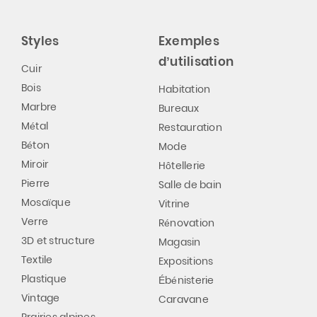
Styles
Exemples
d’utilisation
Cuir
Bois
Habitation
Marbre
Bureaux
Métal
Restauration
Béton
Mode
Miroir
Hôtellerie
Pierre
Salle de bain
Mosaïque
Vitrine
Verre
Rénovation
3D et structure
Magasin
Textile
Expositions
Plastique
Ébénisterie
Vintage
Caravane