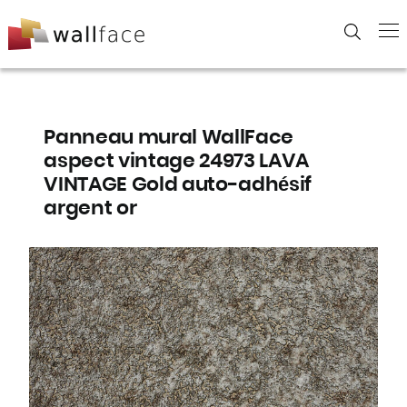
Skip
to
content
Panneau mural WallFace
aspect vintage 24973 LAVA
VINTAGE Gold auto-adhésif
argent or