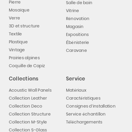
Pierre
Salle de bain
Mosaïque
Vitrine
Verre
Rénovation
3D et structure
Magasin
Textile
Expositions
Plastique
Ébénisterie
Vintage
Caravane
Prairies alpines
Coquille de Capiz
Collections
Service
Acoustic Wall Panels
Matériaux
Collection Leather
Caractéristiques
Collection Deco
Consignes d’installation
Collection Structure
Service échantillon
Collection M-Style
Téléchargements
Collection S-Glass