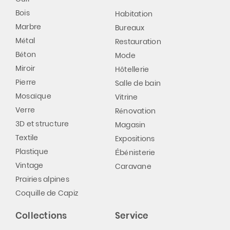
Bois
Habitation
Marbre
Bureaux
Métal
Restauration
Béton
Mode
Miroir
Hôtellerie
Pierre
Salle de bain
Mosaïque
Vitrine
Verre
Rénovation
3D et structure
Magasin
Textile
Expositions
Plastique
Ébénisterie
Vintage
Caravane
Prairies alpines
Coquille de Capiz
Collections
Service