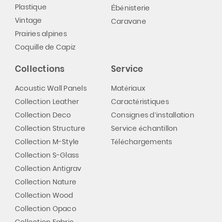
Plastique
Ébénisterie
Vintage
Caravane
Prairies alpines
Coquille de Capiz
Collections
Service
Acoustic Wall Panels
Matériaux
Collection Leather
Caractéristiques
Collection Deco
Consignes d’installation
Collection Structure
Service échantillon
Collection M-Style
Téléchargements
Collection S-Glass
Collection Antigrav
Collection Nature
Collection Wood
Collection Opaco
Collection Fabric