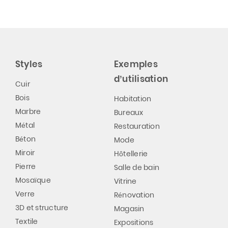
Styles
Exemples
d’utilisation
Cuir
Bois
Habitation
Marbre
Bureaux
Métal
Restauration
Béton
Mode
Miroir
Hôtellerie
Pierre
Salle de bain
Mosaïque
Vitrine
Verre
Rénovation
3D et structure
Magasin
Textile
Expositions