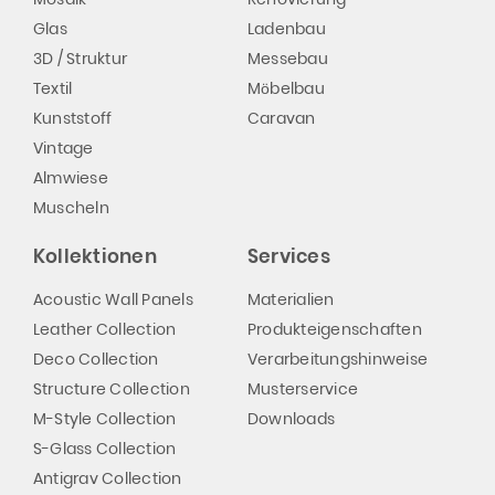
Glas
Ladenbau
3D / Struktur
Messebau
Textil
Möbelbau
Kunststoff
Caravan
Vintage
Almwiese
Muscheln
Kollektionen
Services
Acoustic Wall Panels
Materialien
Leather Collection
Produkteigenschaften
Deco Collection
Verarbeitungshinweise
Structure Collection
Musterservice
M-Style Collection
Downloads
S-Glass Collection
Antigrav Collection