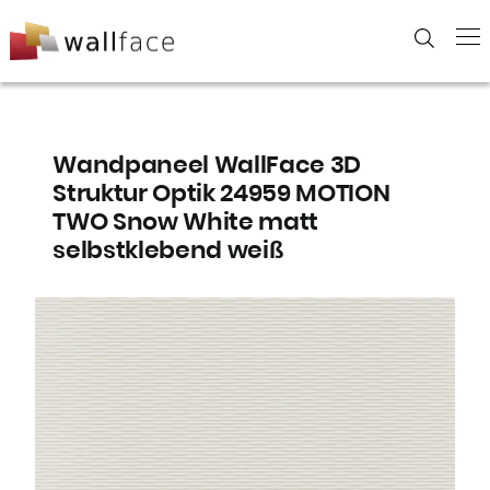
Skip
to
content
Wandpaneel WallFace 3D
Struktur Optik 24959 MOTION
TWO Snow White matt
selbstklebend weiß