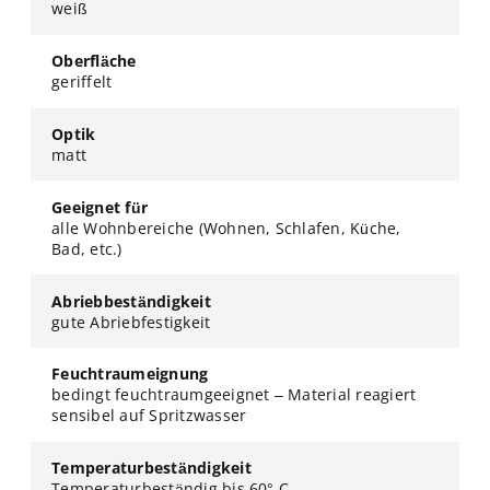
weiß
Oberfläche
geriffelt
Optik
matt
Geeignet für
alle Wohnbereiche (Wohnen, Schlafen, Küche,
Bad, etc.)
Abriebbeständigkeit
gute Abriebfestigkeit
Feuchtraumeignung
bedingt feuchtraumgeeignet – Material reagiert
sensibel auf Spritzwasser
Temperaturbeständigkeit
Temperaturbeständig bis 60° C