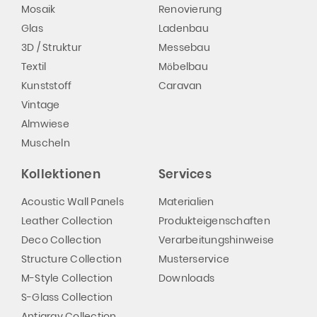
Mosaik
Renovierung
Glas
Ladenbau
3D / Struktur
Messebau
Textil
Möbelbau
Kunststoff
Caravan
Vintage
Almwiese
Muscheln
Kollektionen
Services
Acoustic Wall Panels
Materialien
Leather Collection
Produkteigenschaften
Deco Collection
Verarbeitungshinweise
Structure Collection
Musterservice
M-Style Collection
Downloads
S-Glass Collection
Antigrav Collection