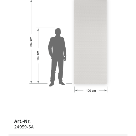
Art.-Nr.
24959-SA