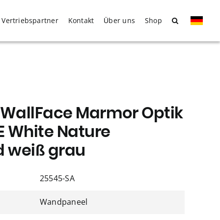
Vertriebspartner
Kontakt
Über uns
Shop
WallFace Marmor Optik
 White Nature
d weiß grau
25545-SA
Wandpaneel