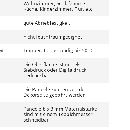
Wohnzimmer, Schlafzimmer,
Küche, Kinderzimmer, Flur, etc.
gute Abriebfestigkeit
nicht feuchtraumgeeignet
it
Temperaturbeständig bis 50° C
Die Oberfläche ist mittels
Siebdruck oder Digitaldruck
bedruckbar
Die Paneele können von der
Dekorseite gebohrt werden
Paneele bis 3 mm Materialstärke
sind mit einem Teppichmesser
schneidbar