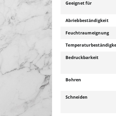
Geeignet für
Abriebbeständigkeit
Feuchtraumeignung
Temperaturbeständigke
Bedruckbarkeit
Bohren
Schneiden