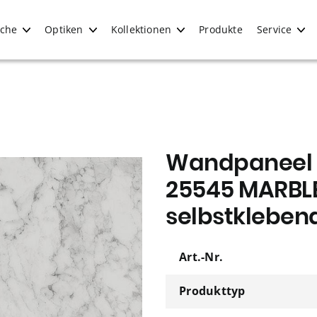
iche
Optiken
Kollektionen
Produkte
Service
Wandpaneel 
25545 MARBLE
selbstkleben
Art.-Nr.
Produkttyp