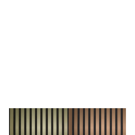
Panneau acoustique