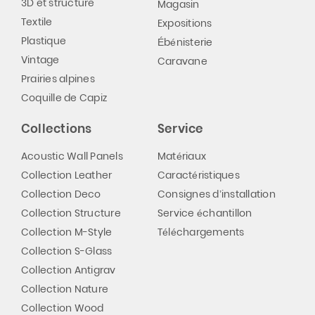
3D et structure
Magasin
Textile
Expositions
Plastique
Ébénisterie
Vintage
Caravane
Prairies alpines
Coquille de Capiz
Collections
Service
Acoustic Wall Panels
Matériaux
Collection Leather
Caractéristiques
Collection Deco
Consignes d’installation
Collection Structure
Service échantillon
Collection M-Style
Téléchargements
Collection S-Glass
Collection Antigrav
Collection Nature
Collection Wood