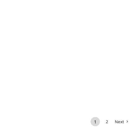
1
2
Next